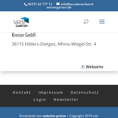
06151 62 777 12
info@bundesverband-
wintergarten.de
Krenzer GmbH
36115 Hilders-Dietges, Alfons-Wiegel-Str. 4
Webseite
Kontakt
Impressum
Datenschutz
Login
Newsletter
Entwickelt von
website-preise
| Copyright 2019 von