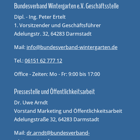
Bun­des­ver­band Win­ter­gar­ten e.V. Geschäftsstelle
Dipl. - Ing. Peter Ertelt
1. Vorsitzender und Geschäftsführer
Adelungstr. 32, 64283 Darmstadt
Mail:
info@bundesverband-wintergarten.de
Tel.:
06151 62 777 12
Office - Zeiten: Mo - Fr: 9:00 bis 17:00
Pressestelle und Öffentlichkeitsarbeit
Dr. Uwe Arndt
Vorstand Marketing und Öffentlichkeitsarbeit
Adelungstraße 32, 64283 Darmstadt
Mail:
dr.arndt@bundesverband-