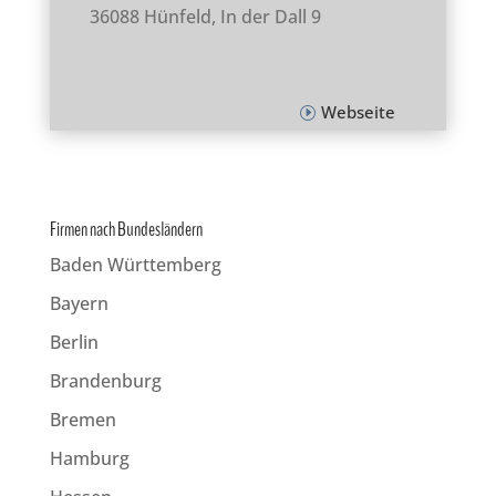
36088 Hünfeld, In der Dall 9
Webseite
Firmen nach Bundesländern
Baden Württemberg
Bayern
Berlin
Brandenburg
Bremen
Hamburg