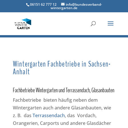
06151 62 777 12
info@bundesverband-
wintergarten.de
Wintergarten Fachbetriebe in Sachsen-
Anhalt
Fachbetriebe Wintergarten und Terrassendach, Glasanbauten
Fachbetriebe bieten häufig neben dem
Wintergarten auch andere Glasanbauten, wie
z. B. das
Terrassendach
, das Vordach,
Orangerien, Carports und andere Glasdächer