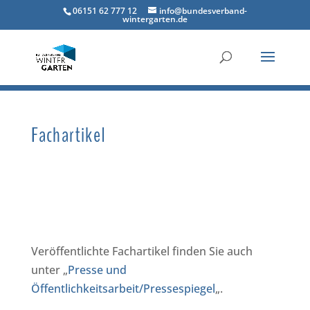
06151 62 777 12
info@bundesverband-
wintergarten.de
Fachartikel
Veröffentlichte Fachartikel finden Sie auch
unter „
Presse und
Öffentlichkeitsarbeit/Pressespiegel
„.