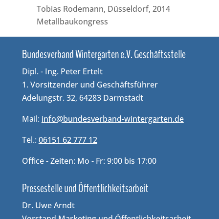
Tobias Rodemann, Düsseldorf, 2014
Metallbaukongress
Bun­des­ver­band Win­ter­gar­ten e.V. Geschäftsstelle
Dipl. - Ing. Peter Ertelt
1. Vorsitzender und Geschäftsführer
Adelungstr. 32, 64283 Darmstadt
Mail:
info@bundesverband-wintergarten.de
Tel.:
06151 62 777 12
Office - Zeiten: Mo - Fr: 9:00 bis 17:00
Pressestelle und Öffentlichkeitsarbeit
Dr. Uwe Arndt
Vorstand Marketing und Öffentlichkeitsarbeit