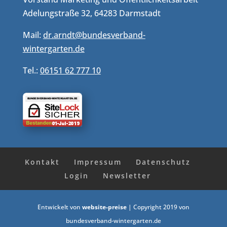
Adelungstraße 32, 64283 Darmstadt
Mail:
dr.arndt@bundesverband-
wintergarten.de
Tel.:
06151 62 777 10
Kontakt
Impressum
Datenschutz
Login
Newsletter
Entwickelt von
website-preise
| Copyright 2019 von
bundesverband-wintergarten.de