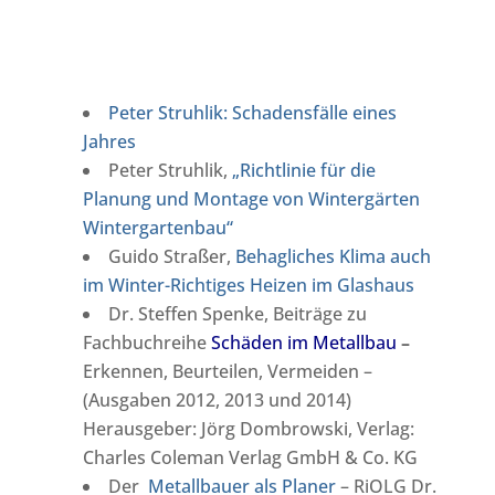
Peter Struhlik: Schadensfälle eines
Jahres
Peter Struhlik,
„Richtlinie für die
Planung und Montage von Wintergärten
Wintergartenbau“
Guido Straßer,
Behagliches Klima auch
im Winter-Richtiges Heizen im Glashaus
Dr. Steffen Spenke, Beiträge zu
Fachbuchreihe
S
chäden im Metallbau
–
Erkennen, Beurteilen, Vermeiden –
(Ausgaben 2012, 2013 und 2014)
Herausgeber: Jörg Dombrowski, Verlag:
Charles Coleman Verlag GmbH & Co. KG
Der
Metallbauer als Planer
– RiOLG Dr.