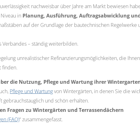
uverlässigkeit nachweisbar über Jahre am Markt bewiesen hab
s Niveau in
Planung, Ausführung, Auftragsabwicklung und
smaßstäben auf der Grundlage der bautechnischen Regelwerke
s Verbandes – ständig weiterbilden.
egelung unrealistischer Refinanzierungsmöglichkeiten, die Ihn
 finden.
er die Nutzung, Pflege und Wartung ihrer Wintergarte
auch,
Pflege und Wartung
von Wintergärten, in denen Sie die wic
ft gebrauchstauglich und schön erhalten.
en Fragen zu Wintergärten und Terrassendächern
gen (FAQ)
“ zusammengefasst.