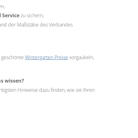
en,
 Service
zu sichern,
 und der Maßstäbe des Verbandes
en geschönte
Wintergarten Preise
vorgaukeln,
ns wissen?
htigsten Hinweise dazu finden, wie sie Ihren