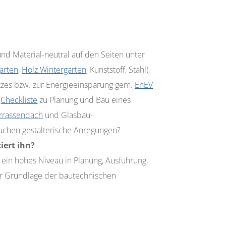
nd Material-neutral auf den Seiten unter
arten
,
Holz Wintergarten
, Kunststoff, Stahl),
zes bzw. zur Energieeinsparung gem.
EnEV
r
Checkliste
zu Planung und Bau eines
rrassendach
und Glasbau-
suchen gestalterische Anregungen?
iert ihn?
ein hohes Niveau in Planung, Ausführung,
der Grundlage der bautechnischen