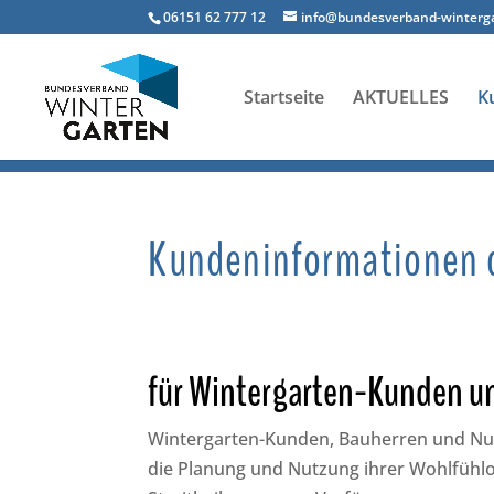
06151 62 777 12
info@bundesverband-winterg
Startseite
AKTUELLES
K
Kundeninformationen d
für Wintergarten-Kunden un
Wintergarten-Kunden, Bauherren und Nutz
die Planung und Nutzung ihrer Wohlfühlo