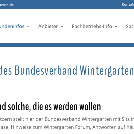
Kontak
arten.de
undeninfos
Anbieter
Fachbetriebs-Info
Sac
es Bundesverband Wintergarten 
d solche, die es werden wollen
ern stellt hier der Bundesverband Wintergarten mit Sitz 
ase, Hinweise zum Wintergarten Forum, Antworten auf häufi