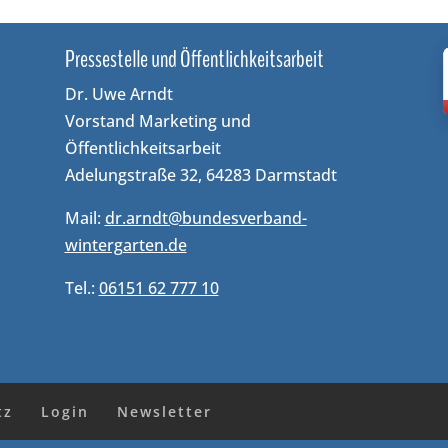
Pressestelle und Öffentlichkeitsarbeit
Dr. Uwe Arndt
Vorstand Marketing und
Öffentlichkeitsarbeit
Adelungstraße 32, 64283 Darmstadt
Mail:
dr.arndt@bundesverband-
wintergarten.de
Tel.:
06151 62 777 10
tz
Login
Newsletter