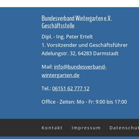
Bun­des­ver­band Win­ter­gar­ten e.V.
Geschäftsstelle
Dipl. - Ing. Peter Ertelt
1. Vorsitzender und Geschäftsführer
Adelungstr. 32, 64283 Darmstadt
Mail:
info@bundesverband-
wintergarten.de
Tel.:
06151 62 777 12
Office - Zeiten: Mo - Fr: 9:00 bis 17:00
Kontakt
Impressum
Datenschu