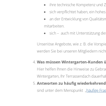
ihre technische Kompetenz und Z
sich verpflichtet haben, ein hohe
an der Entwicklung von Qualität
mitarbeiten.
sich – auch mit Unterstützung de
Unseriöse Angebote, wie z. B. die Vorspi
werden Sie bei unseren Mitgliedern nicht
Was müssen Wintergarten-Kunden üb
Hier helfen Ihnen die Hinweise zu Gebr
Wintergarten, Ihr Terrassendach dauerha
Antworten zu häufig wiederkehrend
sind unter dem Menüpunkt „
häufige Fra