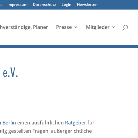
t
Impressum
Datenschutz
Login
Newsletter
hverständige, Planer
Presse
Mitglieder
e.V.
in
Berlin
einen ausführlichen
Ratgeber
für
g gestellten Fragen, außergerichtliche